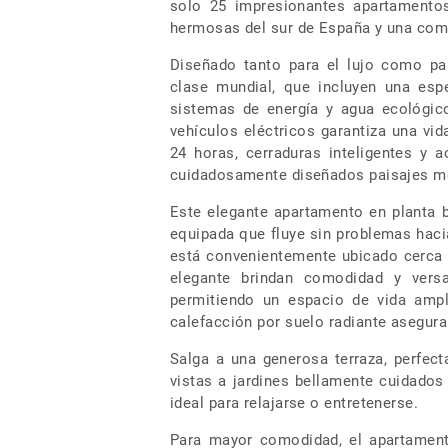
solo 25 impresionantes apartamentos
hermosas del sur de España y una comu
Diseñado tanto para el lujo como pa
clase mundial, que incluyen una esp
sistemas de energía y agua ecológico
vehículos eléctricos garantiza una vid
24 horas, cerraduras inteligentes y a
cuidadosamente diseñados paisajes me
Este elegante apartamento en planta b
equipada que fluye sin problemas hacia
está convenientemente ubicado cerca d
elegante brindan comodidad y versa
permitiendo un espacio de vida amp
calefacción por suelo radiante asegur
Salga a una generosa terraza, perfec
vistas a jardines bellamente cuidados 
ideal para relajarse o entretenerse.
Para mayor comodidad, el apartament