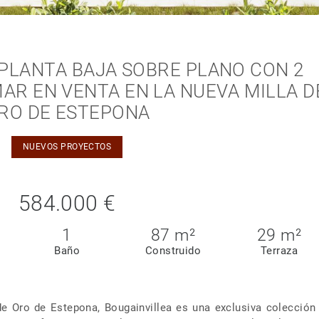
PLANTA BAJA SOBRE PLANO CON 2
MAR EN VENTA EN LA NUEVA MILLA D
RO DE ESTEPONA
NUEVOS PROYECTOS
584.000 €
1
87 m²
29 m²
Baño
Construido
Terraza
de Oro de Estepona, Bougainvillea es una exclusiva colección