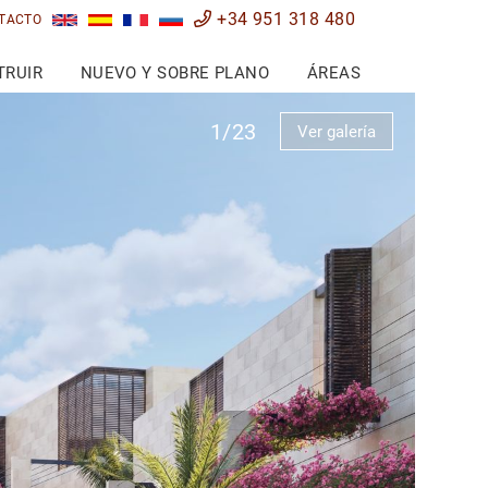
+34 951 318 480
TACTO
TRUIR
NUEVO Y SOBRE PLANO
ÁREAS
1/23
Ver galería