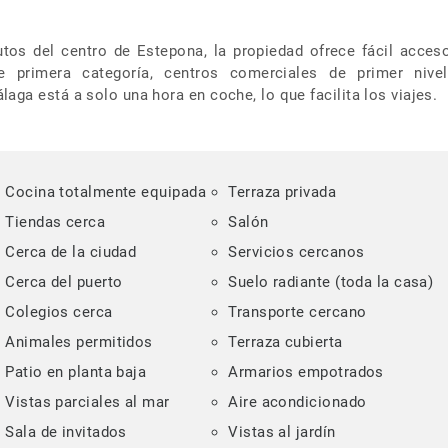
tos del centro de Estepona, la propiedad ofrece fácil acces
e primera categoría, centros comerciales de primer nive
aga está a solo una hora en coche, lo que facilita los viajes.
Cocina totalmente equipada
Terraza privada
Tiendas cerca
Salón
Cerca de la ciudad
Servicios cercanos
Cerca del puerto
Suelo radiante (toda la casa)
Colegios cerca
Transporte cercano
Animales permitidos
Terraza cubierta
Patio en planta baja
Armarios empotrados
Vistas parciales al mar
Aire acondicionado
Sala de invitados
Vistas al jardín