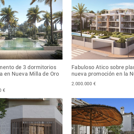
ento de 3 dormitorios
Fabuloso Atico sobre pl
a en Nueva Milla de Oro
nueva promoción en la Nu
2.000.000 €
0 €