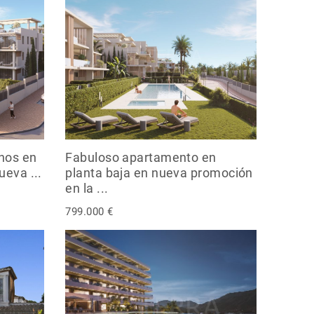
anos en
Fabuloso apartamento en
eva ...
planta baja en nueva promoción
en la ...
799.000 €