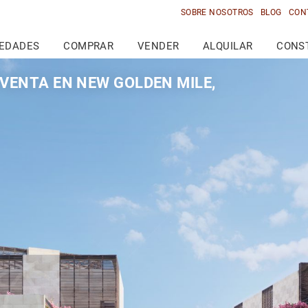
SOBRE NOSOTROS
BLOG
CON
IEDADES
COMPRAR
VENDER
ALQUILAR
CONS
VENTA EN NEW GOLDEN MILE,