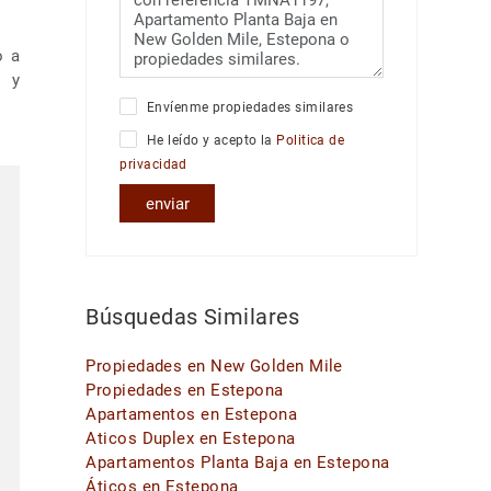
o a
l y
Envíenme propiedades similares
He leído y acepto la
Politica de
privacidad
enviar
Búsquedas Similares
Propiedades en New Golden Mile
Propiedades en Estepona
Apartamentos en Estepona
Aticos Duplex en Estepona
Apartamentos Planta Baja en Estepona
Áticos en Estepona