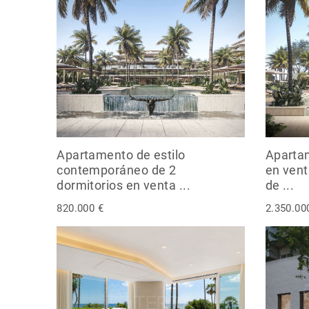
Apartamento de estilo
Apartam
contemporáneo de 2
en vent
dormitorios en venta ...
de ...
820.000 €
2.350.00