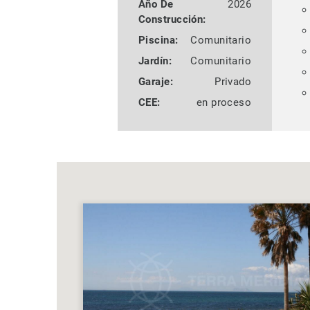
Año De
2026
Construcción:
Piscina:
Comunitario
Jardín:
Comunitario
Garaje:
Privado
CEE:
en proceso