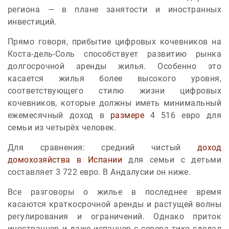
региона — в плане занятости и иностранных
инвестиций.
Прямо говоря, прибытие цифровых кочевников на
Коста-дель-Соль способствует развитию рынка
долгосрочной аренды жилья. Особенно это
касается жилья более высокого уровня,
соответствующего стилю жизни цифровых
кочевников, которые должны иметь минимальный
ежемесячный доход в
размере
4 516 евро для
семьи из четырёх человек.
Для сравнения: средний чистый
доход
домохозяйства в Испании
для семьи с детьми
составляет 3 722 евро. В Андалусии он ниже.
Все разговоры о жилье в последнее время
касаются краткосрочной аренды и растущей волны
регулирования и ограничений. Однако приток
иностранцев и даже испанцев с севера тихо сделал