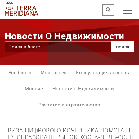
Новости О Недвижимости
поиск
Все блоги
Mini Guides
Консультация эксперта
Мнение
Новости о Недвижимости
Развитие и строительство
ВИЗА ЦИФРОВОГО КОЧЕВНИКА ПОМОГАЕТ
ПРЕОБРАЗОВАТЬ РЫНОК КОСТА-ДЕЛЬ-СОЛЬ