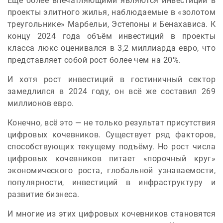
Ещё более впечатляющими являются инвестиции в
проекты элитного жилья, наблюдаемые в «золотом
треугольнике» Марбельи, Эстепоны и Бенахависа. К
концу 2024 года объём инвестиций в проекты
класса люкс оценивался в 3,2 миллиарда евро, что
представляет собой рост более чем на 20%.
И хотя рост инвестиций в гостиничный сектор
замедлился в 2024 году, он всё же составил 269
миллионов евро.
Конечно, всё это — не только результат присутствия
цифровых кочевников. Существует ряд факторов,
способствующих текущему подъёму. Но рост числа
цифровых кочевников питает «порочный круг»
экономического роста, глобальной узнаваемости,
популярности, инвестиций в инфраструктуру и
развитие бизнеса.
И многие из этих цифровых кочевников становятся