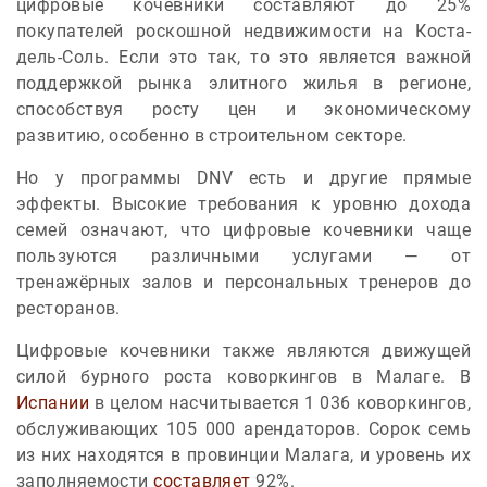
цифровые кочевники составляют до 25%
покупателей роскошной недвижимости на Коста-
дель-Соль. Если это так, то это является важной
поддержкой рынка элитного жилья в регионе,
способствуя росту цен и экономическому
развитию, особенно в строительном секторе.
Но у программы DNV есть и другие прямые
эффекты. Высокие требования к уровню дохода
семей означают, что цифровые кочевники чаще
пользуются различными услугами — от
тренажёрных залов и персональных тренеров до
ресторанов.
Цифровые кочевники также являются движущей
силой бурного роста коворкингов в Малаге. В
Испании
в целом насчитывается 1 036 коворкингов,
обслуживающих 105 000 арендаторов. Сорок семь
из них находятся в провинции Малага, и уровень их
заполняемости
составляет
92%.