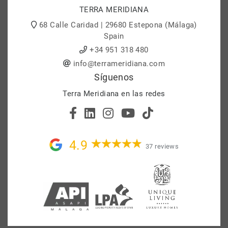
TERRA MERIDIANA
68 Calle Caridad | 29680 Estepona (Málaga)
Spain
+34 951 318 480
info@terrameridiana.com
Síguenos
Terra Meridiana en las redes
4.9
37 reviews