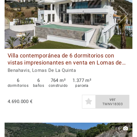
Villa contemporánea de 6 dormitorios con
vistas impresionantes en venta en Lomas de
La Quinta, Benahavis
Benahavis, Lomas De La Quinta
6
6
764 m²
1.377 m²
dormitorios
baños
construido
parcela
ver
4.690.000 €
TMNV18303
1
|
6