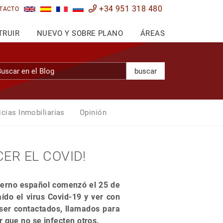
+34 951 318 480
TACTO
TRUIR
NUEVO Y SOBRE PLANO
ÁREAS
buscar
icias Inmobiliarias
Opinión
ER EL COVID!
ierno español comenzó el 25 de
ído el virus Covid-19 y ver con
ser contactados, llamados para
 que no se infecten otros.