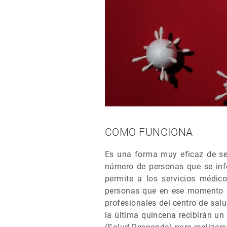
COMO FUNCIONA
Es una forma muy eficaz de segu
número de personas que se inf
permite a los servicios médic
personas que en ese momento n
profesionales del centro de sal
la última quincena recibirán u