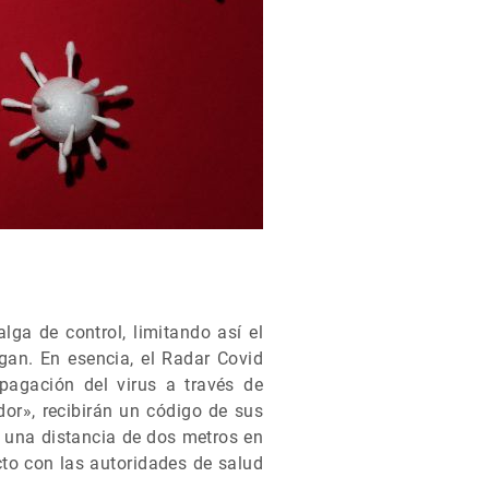
lga de control, limitando así el
an. En esencia, el Radar Covid
pagación del virus a través de
r», recibirán un código de sus
e una distancia de dos metros en
to con las autoridades de salud