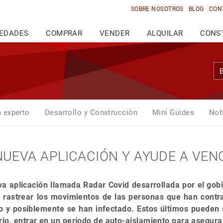
SOBRE NOSOTROS
BLOG
CON
IEDADES
COMPRAR
VENDER
ALQUILAR
CONS
n experto
Desarrollo y Construcción
Mini Guides
Not
 NUEVA APLICACIÓN Y AYUDE A VENC
a aplicación llamada Radar Covid desarrollada por el gob
s rastrear los movimientos de las personas que han contra
o y posiblemente se han infectado. Estos últimos pueden 
io, entrar en un período de auto-aislamiento para asegurar