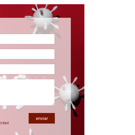
enviar
acidad