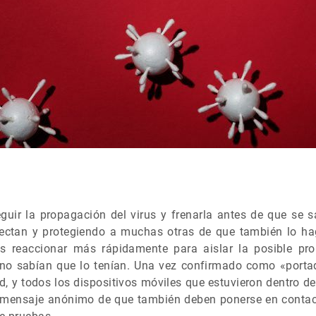
ir la propagación del virus y frenarla antes de que se sa
ectan y protegiendo a muchas otras de que también lo hag
os reaccionar más rápidamente para aislar la posible pro
o sabían que lo tenían. Una vez confirmado como «portado
ud, y todos los dispositivos móviles que estuvieron dentro d
n mensaje anónimo de que también deben ponerse en contac