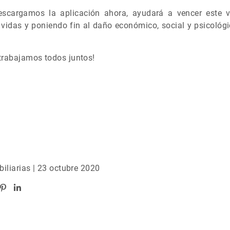
escargamos la aplicación ahora, ayudará a vencer este
 vidas y poniendo fin al daño económico, social y psicológ
trabajamos todos juntos!
biliarias | 23 octubre 2020