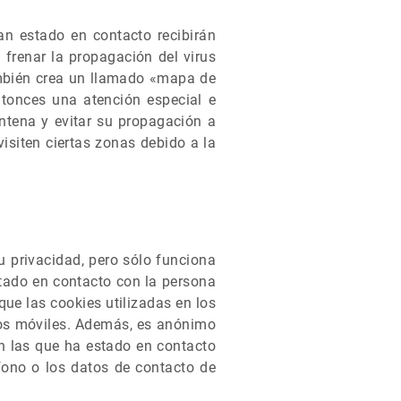
an estado en contacto recibirán
frenar la propagación del virus
ambién crea un llamado «mapa de
ntonces una atención especial e
ntena y evitar su propagación a
isiten ciertas zonas debido a la
u privacidad, pero sólo funciona
tado en contacto con la persona
que las cookies utilizadas en los
nos móviles. Además, es anónimo
n las que ha estado en contacto
fono o los datos de contacto de