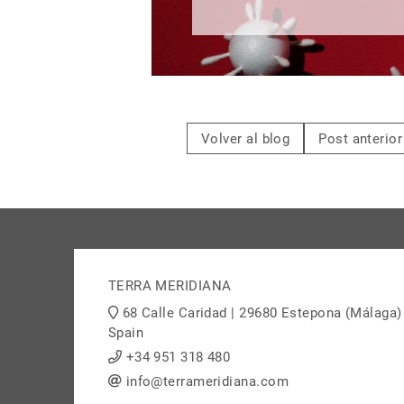
Volver al blog
Post anterior
TERRA MERIDIANA
68 Calle Caridad | 29680 Estepona (Málaga)
Spain
+34 951 318 480
info@terrameridiana.com