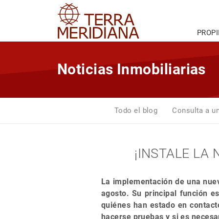
PROP
Noticias Inmobiliarias
Todo el blog
Consulta a u
¡INSTALE LA
La implementación de una nuev
agosto. Su principal función e
quiénes han estado en contact
hacerse pruebas y si es necesar