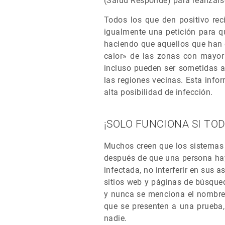
(Salud Responde) para realizars
Todos los que den positivo rec
igualmente una petición para q
haciendo que aquellos que han 
calor» de las zonas con mayor 
incluso pueden ser sometidas a
las regiones vecinas. Esta info
alta posibilidad de infección.
¡SOLO FUNCIONA SI TO
Muchos creen que los sistemas d
después de que una persona hay
infectada, no interferir en sus 
sitios web y páginas de búsque
y nunca se menciona el nombre 
que se presenten a una prueba,
nadie.