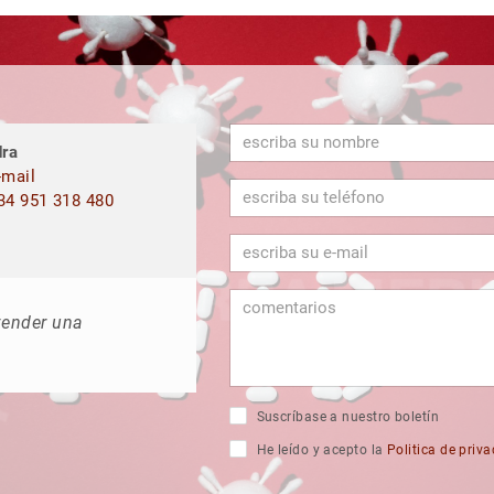
ra
mail
4 951 318 480
vender una
Suscríbase a nuestro boletín
He leído y acepto la
Politica de priv