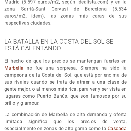
Madrid (5.597 euros/m2, según idealista.com) y en la
zona Sarrià-Sant Gervasi de Barcelona (5.534
euros/m2, ídem), las zonas más caras de sus
respectivas ciudades.
LA BATALLA EN LA COSTA DEL SOL SE
ESTÁ CALENTANDO
El hecho de que los precios se mantengan fuertes en
Marbella
no fue una sorpresa. Siempre ha sido la
campeona de la Costa del Sol, que está por encima de
sus rivales cuando se trata de atraer a una clase de
gente mejor, o al menos más rica, para ver y ser vista en
lugares como Puerto Banús, que son famosos por su
brillo y glamour.
La combinación de Marbella de alta demanda y oferta
limitada significa que los precios de venta,
especialmente en zonas de alta gama como la
Cascada