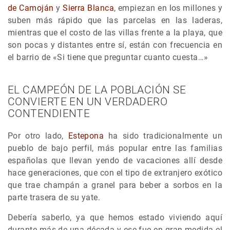
de Camoján
y
Sierra Blanca
, empiezan en los millones y
suben más rápido que las parcelas en las laderas,
mientras que el costo de las villas frente a la playa, que
son pocas y distantes entre sí, están con frecuencia en
el barrio de «Si tiene que preguntar cuanto cuesta…»
EL CAMPEÓN DE LA POBLACIÓN SE
CONVIERTE EN UN VERDADERO
CONTENDIENTE
Por otro lado,
Estepona
ha sido tradicionalmente un
pueblo de bajo perfil, más popular entre las familias
españolas que llevan yendo de vacaciones allí desde
hace generaciones, que con el tipo de extranjero exótico
que trae champán a granel para beber a sorbos en la
parte trasera de su yate.
Debería saberlo, ya que hemos estado viviendo aquí
durante más de una década y ese fue en gran medida el