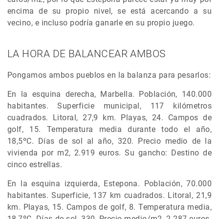
encima de su propio nivel, se está acercando a su
vecino, e incluso podría ganarle en su propio juego.
LA HORA DE BALANCEAR AMBOS
Pongamos ambos pueblos en la balanza para pesarlos:
En la esquina derecha, Marbella. Población, 140.000
habitantes. Superficie municipal, 117 kilómetros
cuadrados. Litoral, 27,9 km. Playas, 24. Campos de
golf, 15. Temperatura media durante todo el año,
18,5ºC. Días de sol al año, 320. Precio medio de la
vivienda por m2, 2.919 euros. Su gancho: Destino de
cinco estrellas.
En la esquina izquierda, Estepona. Población, 70.000
habitantes. Superficie, 137 km cuadrados. Litoral, 21,9
km. Playas, 15. Campos de golf, 8. Temperatura media,
18,7ºC. Días de sol, 330, Precio medio/m2, 2.287 euros.