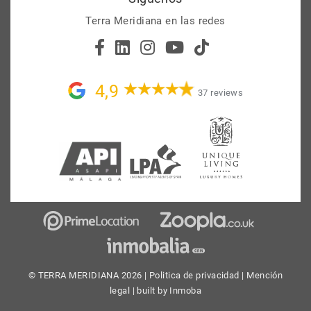
Terra Meridiana en las redes
4,9
37 reviews
© TERRA MERIDIANA 2026 |
Politica de privacidad
|
Mención
legal
| built by
Inmoba