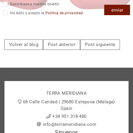
Suscríbase a nuestro boletín
enviar
He leído y acepto la
Politica de privacidad
Volver al blog
Post anterior
Post siguiente
TERRA MERIDIANA
68 Calle Caridad | 29680 Estepona (Málaga)
Spain
+34 951 318 480
info@terrameridiana.com
Síguenos