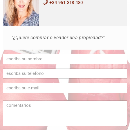
+34 951 318 480
"¿Quiere comprar o vender una propiedad?"