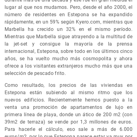
lugar al que nos mudamos. Pero, desde el año 2000, el
número de residentes en Estepona se ha expandido
rápidamente, en un 59% según Kyero.com, mientras que
Marbella ha crecido un 32% en el mismo período.
Mientras que Marbella sigue atrayendo a la multitud de
la jet-set y consigue la mayoría de la prensa
internacional, Estepona, sobre todo en los últimos cinco
años, se ha vuelto mucho más cosmopolita y ahora
ofrece a los visitantes extranjeros mucho más que una
selección de pescado frito.
Como resultado, los precios de las viviendas en
Estepona están subiendo al mismo ritmo que los
nuevos edificios. Recientemente hemos puesto a la
venta una promoción de apartamentos de lujo en
primera línea de playa, donde un ático de 200 m2 (con
39m2 de terraza) se vende por 1,3 millones de euros.
Para hacerle el cálculo, eso sale a más de 6.000
euros/m2, por lo que Estepona parece estar ya muy por