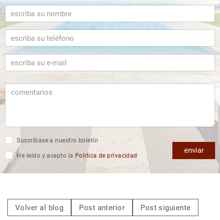
Suscríbase a nuestro boletín
enviar
He leído y acepto la
Politica de privacidad
Volver al blog
Post anterior
Post siguiente