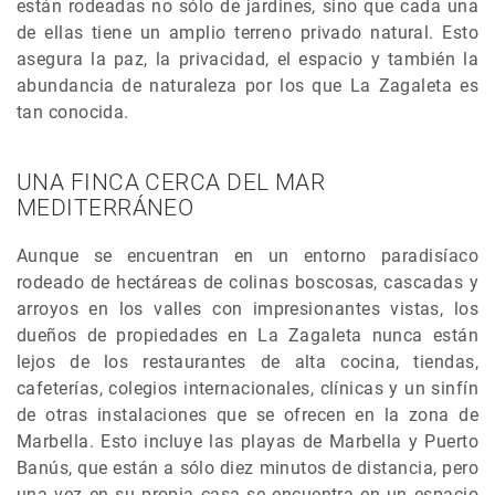
están rodeadas no sólo de jardines, sino que cada una
de ellas tiene un amplio terreno privado natural. Esto
asegura la paz, la privacidad, el espacio y también la
abundancia de naturaleza por los que La Zagaleta es
tan conocida.
UNA FINCA CERCA DEL MAR
MEDITERRÁNEO
Aunque se encuentran en un entorno paradisíaco
rodeado de hectáreas de colinas boscosas, cascadas y
arroyos en los valles con impresionantes vistas, los
dueños de propiedades en La Zagaleta nunca están
lejos de los restaurantes de alta cocina, tiendas,
cafeterías, colegios internacionales, clínicas y un sinfín
de otras instalaciones que se ofrecen en la zona de
Marbella. Esto incluye las playas de Marbella y Puerto
Banús, que están a sólo diez minutos de distancia, pero
una vez en su propia casa se encuentra en un espacio