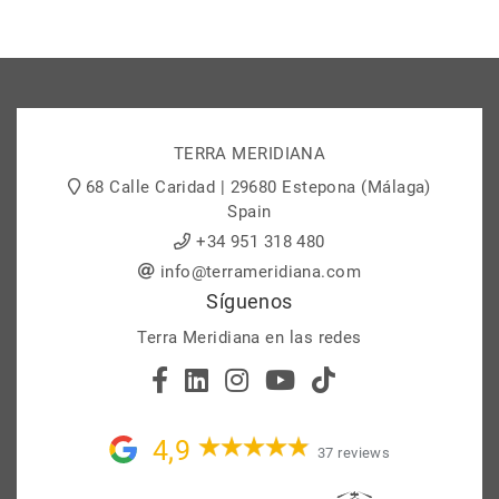
TERRA MERIDIANA
68 Calle Caridad | 29680 Estepona (Málaga)
Spain
+34 951 318 480
info@terrameridiana.com
Síguenos
Terra Meridiana en las redes
4,9
37 reviews