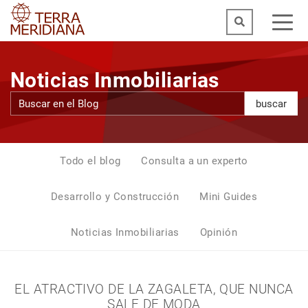
Noticias Inmobiliarias
buscar
Todo el blog
Consulta a un experto
Desarrollo y Construcción
Mini Guides
Noticias Inmobiliarias
Opinión
EL ATRACTIVO DE LA ZAGALETA, QUE NUNCA
SALE DE MODA