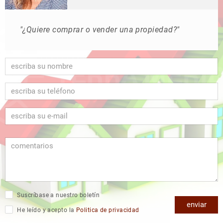
"¿Quiere comprar o vender una propiedad?"
Suscríbase a nuestro boletín
enviar
He leído y acepto la
Politica de privacidad