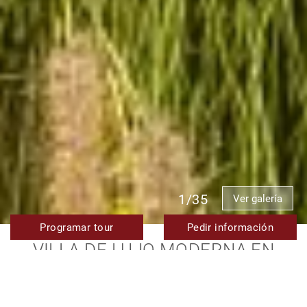
1/35
Ver galería
Programar tour
Pedir información
VILLA DE LUJO MODERNA EN
PRIMERA LÍNEA DE PLAYA PARA
ALQUILER DE VACACIONES EN