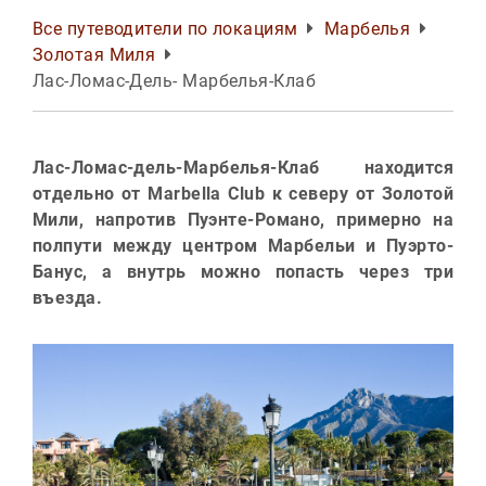
Все путеводители по локациям
Марбелья
Золотая Миля
Лас-Ломас-Дель- Марбелья-Клаб
Лас-Ломас-дель-Марбелья-Клаб находится
отдельно от Marbella Club к северу от Золотой
Мили, напротив Пуэнте-Романо, примерно на
полпути между центром Марбельи и Пуэрто-
Банус, а внутрь можно попасть через три
въезда.