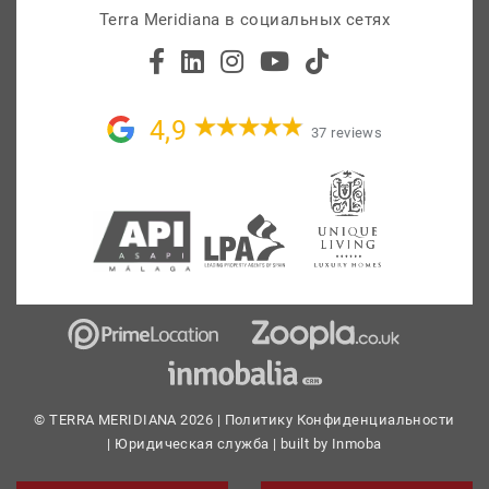
Terra Meridiana в социальных сетях
4,9
37 reviews
© TERRA MERIDIANA 2026 |
Политику Конфиденциальности
|
Юридическая служба
| built by
Inmoba