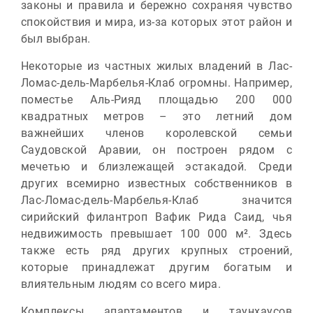
законы и правила и бережно сохраняя чувство
спокойствия и мира, из-за которых этот район и
был выбран.
Некоторые из частных жилых владений в Лас-
Ломас-дель-Марбелья-Клаб огромны. Например,
поместье Аль-Рияд площадью 200 000
квадратных метров – это летний дом
важнейших членов королевской семьи
Саудовской Аравии, он построен рядом с
мечетью и близлежащей эстакадой. Среди
других всемирно известных собственников в
Лас-Ломас-дель-Марбелья-Клаб значится
сирийский филантроп Вафик Рида Саид, чья
недвижимость превышает 100 000 м². Здесь
также есть ряд других крупных строений,
которые принадлежат другим богатым и
влиятельным людям со всего мира.
Комплексы апартаментов и таунхаусов