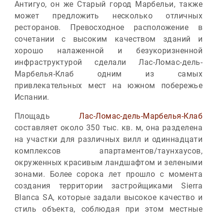
Антигуо, он же Старый город Марбельи, также
может предложить несколько отличных
ресторанов. Превосходное расположение в
сочетании с высоким качеством зданий и
хорошо налаженной и безукоризненной
инфраструктурой сделали Лас-Ломас-дель-
Марбелья-Клаб одним из самых
привлекательных мест на южном побережье
Испании.
Площадь
Лас-Ломас-дель-Марбелья-Клаб
составляет около 350 тыс. кв. м, она разделена
на участки для различных вилл и одиннадцати
комплексов апартаментов/таунхаусов,
окруженных красивым ландшафтом и зелеными
зонами. Более сорока лет прошло с момента
создания территории застройщиками Sierra
Blanca SA, которые задали высокое качество и
стиль объекта, соблюдая при этом местные