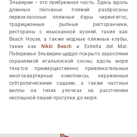
Эльвирии – это прибрежная часть. Здесь вдоль
длинных песчаных пляжей разбросаны
первоклассные пляжные бары чирингитос,
традиционные рыбные ресторанчики,
рестораны с изысканной кухней, такие как
Beach House, а также модные пляжные клубы,
такие как
Nikki Beach
и Estrella del Mar.
Побережье Эльвирии щедро покрыто зарослями
охраняемой итальянской сосны, вдоль моря
тянутся преимущественно привлекательные
многоквартирные комплексы, окруженные
субтропическими садами, а также частные
виллы на тихих улочках на расстоянии
неспешной пешей прогулки до моря.