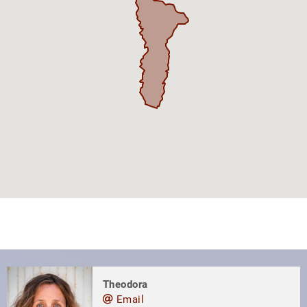
Theodora
Email