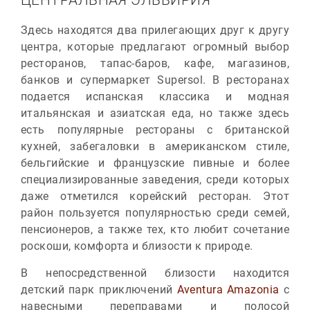
ЦЕНТРАЛЬНАЯ ЭЛЬВИРИЯ
Здесь находятся два прилегающих друг к другу
центра, которые предлагают огромный выбор
ресторанов, тапас-баров, кафе, магазинов,
банков и супермаркет Supersol. В ресторанах
подается испанская классика и модная
итальянская и азиатская еда, но также здесь
есть популярные рестораны с британской
кухней, забегаловки в американском стиле,
бельгийские и французские пивные и более
специализированные заведения, среди которых
даже отметился корейский ресторан. Этот
район пользуется популярностью среди семей,
пенсионеров, а также тех, кто любит сочетание
роскоши, комфорта и близости к природе.
В непосредственной близости находится
детский парк приключений
Aventura Amazonia
с
навесными переправами и полосой