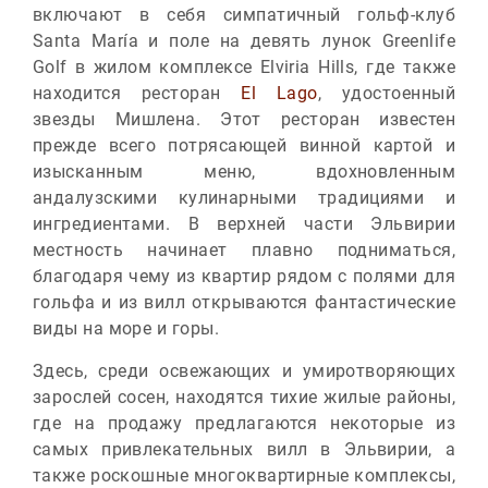
включают в себя симпатичный гольф-клуб
Santa María и поле на девять лунок Greenlife
Golf в жилом комплексе Elviria Hills, где также
находится ресторан
El Lago
, удостоенный
звезды Мишлена. Этот ресторан известен
прежде всего потрясающей винной картой и
изысканным меню, вдохновленным
андалузскими кулинарными традициями и
ингредиентами. В верхней части Эльвирии
местность начинает плавно подниматься,
благодаря чему из квартир рядом с полями для
гольфа и из вилл открываются фантастические
виды на море и горы.
Здесь, среди освежающих и умиротворяющих
зарослей сосен, находятся тихие жилые районы,
где на продажу предлагаются некоторые из
самых привлекательных вилл в Эльвирии, а
также роскошные многоквартирные комплексы,