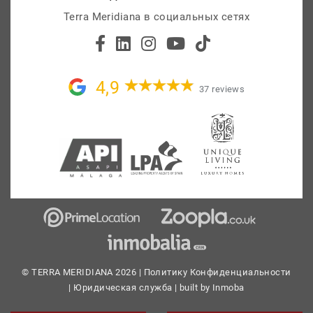
Terra Meridiana в социальных сетях
4,9
37 reviews
© TERRA MERIDIANA 2026 |
Политику Конфиденциальности
|
Юридическая служба
| built by
Inmoba