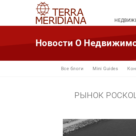
НЕДВИЖ
Новости О Недвижим
Все блоги
Mini Guides
Кон
РЫНОК РОСКО