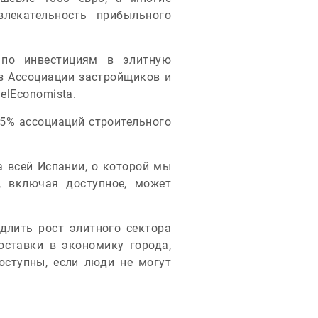
лекательность прибыльного
 по инвестициям в элитную
 Ассоциации застройщиков и
 elEconomista.
5% ассоциаций строительного
а всей Испании, о которой мы
, включая доступное, может
длить рост элитного сектора
оставки в экономику города,
оступны, если люди не могут