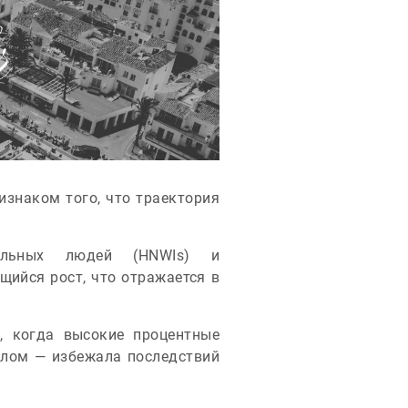
знаком того, что траектория
тельных людей (HNWIs) и
ийся рост, что отражается в
, когда высокие процентные
елом — избежала последствий