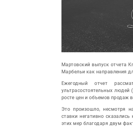
Мартовский выпуск отчета Kn
Марбельи как направления д
Ежегодный отчет рассма
ультрасостоятельных людей 
росте цен и объемов продаж 
Это произошло, несмотря н
ставки негативно сказались
этих мер благодаря двум фак