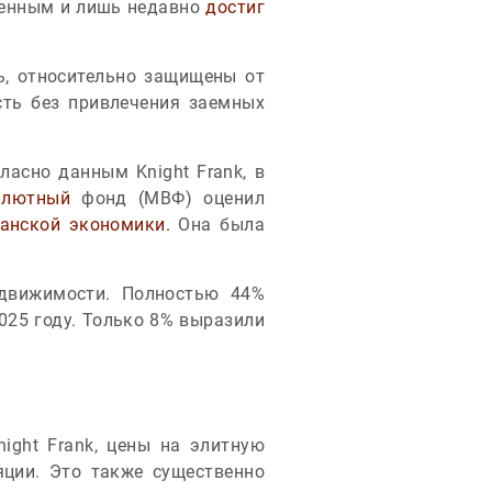
ненным и лишь недавно
достиг
ь, относительно защищены от
сть без привлечения заемных
ласно данным Knight Frank, в
алютный
фонд (МВФ) оценил
анской экономики.
Она была
едвижимости. Полностью 44%
025 году. Только 8% выразили
ght Frank, цены на элитную
ции. Это также существенно