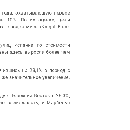
 года, охватывающую первое
на 10%. По их оценке, цены
 городов мира (Knight Frank
улиц Испании по стоимости
цены здесь выросли более чем
ичившись на 28,1% в период с
 же значительное увеличение.
дует Ближний Восток с 28,3%,
ную возможность, и Марбелья