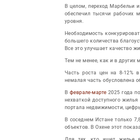
В целом, переход Марбельи 
обеспечил тысячи рабочих м
уровня.
Необходимость конкурироват
большего количества благоус
Все это улучшает качество жи
Тем не менее, как и в других 
Часть роста цен на 8-12% 
немалая часть обусловлена о
В
феврале-марте
2025 года по
нехваткой доступного жилья к
портала недвижимости, цифр
В соседнем Истане только 7,
объектов. В Охене этот показ
Для тех, кто ищет жилье в