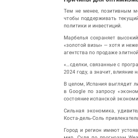
Тем не менее, позитивным м
чтобы поддерживать текущий
политики и инвестиций.
Марбелья сохраняет высокий
«золотой визы» — хотя и неж
агентства по продаже элитно
«…сделки, связанные с прогр
2024 году, а значит, влияние 
В целом, Испания выглядит л
в Google по запросу «эконо
состояние испанской экономи
Сильная экономика, удивит
Коста-дель-Соль привлекател
Город и регион имеют устоя
мир. Судя по прогнозам Weal