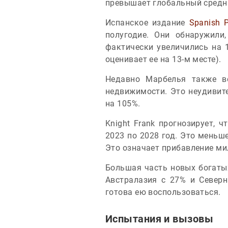
превышает глобальный средни
Испанское издание
Spanish P
полугодие. Они обнаружили
фактически увеличились на 
оценивает ее на 13-м месте).
Недавно Марбелья также в
недвижимости. Это неудивите
на 105%.
Knight Frank прогнозирует, 
2023 по 2028 год. Это меньш
Это означает прибавление ми
Большая часть новых богатых
Австралазия с 27% и Северн
готова ею воспользоваться.
Испытания и вызовы