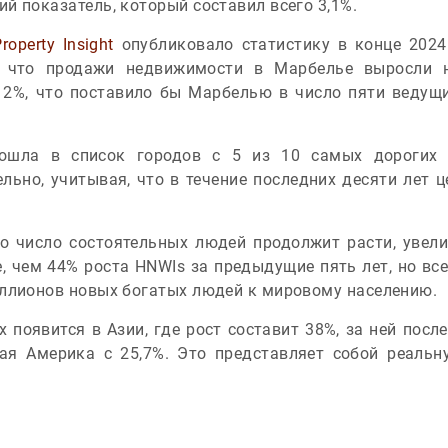
й показатель, который составил всего 3,1%.
roperty Insight
опубликовало статистику в конце 2024
, что продажи недвижимости в Марбелье выросли 
12%, что поставило бы Марбелью в число пяти ведущих
ошла в список городов с 5 из 10 самых дорогих 
льно, учитывая, что в течение последних десяти лет 
что число состоятельных людей продолжит расти, увел
е, чем 44% роста HNWIs за предыдущие пять лет, но все
ллионов новых богатых людей к мировому населению.
 появится в Азии, где рост составит 38%, за ней после
ая Америка с 25,7%. Это представляет собой реаль