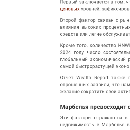
Первый заключается в том, 
ценовых
уровней, зафиксирова
Второй фактор связан с рын
влияния высоких процентных
средств или легче обслужива
Кроме того, количество HNWI
2024 году число состоятел
глобальный экономический р
самой быстрорастущей эконо
Отчет Wealth Report также
опрошенных заявили, что нам
желание сократить свои акти
Марбелья превосходит
Эти факторы отражаются в 
недвижимость в Марбелье в