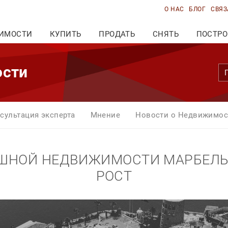
О НАС
БЛОГ
СВЯЗ
ИМОСТИ
КУПИТЬ
ПРОДАТЬ
СНЯТЬ
ПОСТРО
ости
сультация эксперта
Мнение
Новости о Недвижимос
ШНОЙ НЕДВИЖИМОСТИ МАРБЕЛ
РОСТ