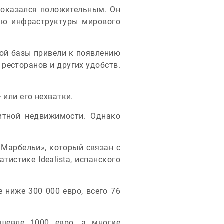
 оказался положительным. Он
нию инфраструктуры мирового
ой базы привели к появлению
ресторанов и других удобств.
 или его нехватки.
итной недвижимости. Однако
 Марбельи», который связан с
тистике Idealista, испанского
 ниже 300 000 евро, всего 76
ешевле 1000 евро, а многие