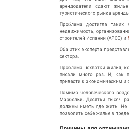
арендодатели сдают жилье
туристического рынка аренды
Проблема достигла таких 
недвижимость, организованно
строителей Испании (APCE) и
Оба этих эксперта представ
сектора.
Проблема нехватки жилья, ко
писали много раз. И, как 
привести к экономическим и
Помимо человеческого возде
Марбельи. Десятки тысяч ра
должны иметь где жить. Не 
позволить себе жилье в пред
Причины для оптимизм