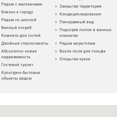
Рядом с магазинами
Закрытая территория
близко к городу
Кондиционирование
Рядом со школой
Панорамный вид
Винный погреб
Подогрев полов в ванных
Комната для гостей
комнатах
Двойные стеклопакеты
Рядом море/пляж
Абсолютно новая
Возле поля для гольфа
недвижимость
Открытая кухня
Гостевой туалет
Культурно-бытовые
объекты рядом