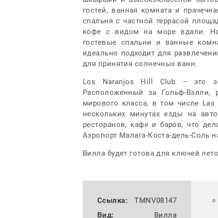
гостей, ванная комната и прачечн
спальня с частной террасой площа
кофе с видом на море вдали. Н
гостевые спальни и ванные ком
идеально подходит для развлечени
для принятия солнечных ванн.
Los Naranjos Hill Club – это 
Расположенный за Гольф-Вэлли, 
мирового класса, в том числе Las Br
нескольких минутах езды на авто
ресторанов, кафе и баров, что д
Аэропорт Малага-Коста-дель-Соль н
Вилла будет готова для ключей лето
Ссылка:
TMNV08147
Вид:
Вилла