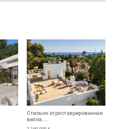
Стильно отреставрированная
вилла ...
2.190.000 €