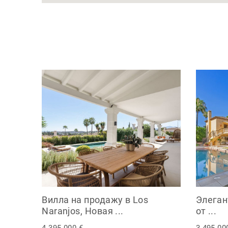
Вилла на продажу в Los
Элеган
Naranjos, Новая ...
от ...
4.395.000 €
3.495.00