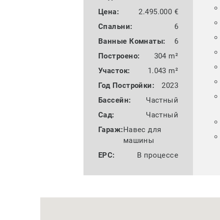
Цена:
2.495.000 €
Спальни:
6
Bанные Комнаты:
6
Построено:
304 m²
Участок:
1.043 m²
Год Постройки:
2023
Бассейн:
Частный
Сад:
Частный
Гараж:
Навес для
машины
EPC:
В процессе