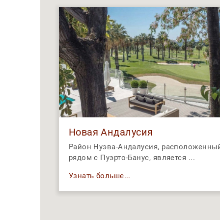
Новая Андалусия
Район Нуэва-Андалусия, расположенны
рядом с Пуэрто-Банус, является ...
Узнать больше...