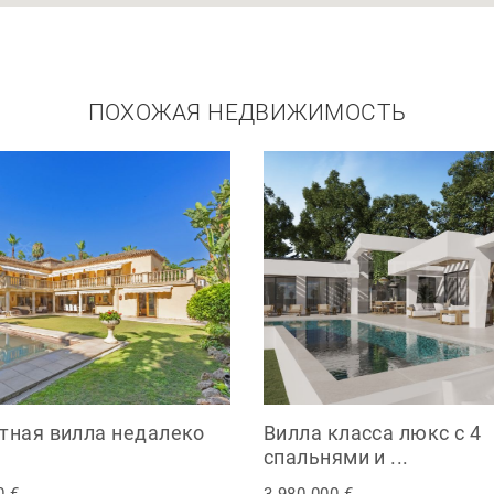
ПОХОЖАЯ НЕДВИЖИМОСТЬ
тная вилла недалеко
Вилла класса люкс с 4
спальнями и ...
0 €
3.980.000 €