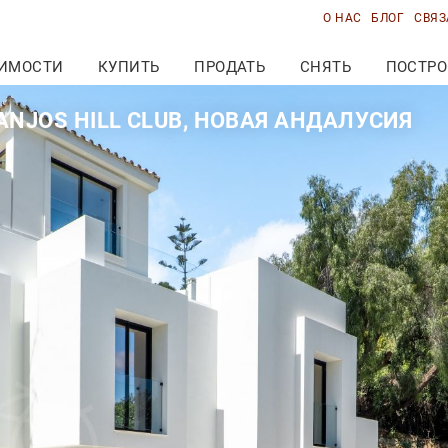
О НАС
БЛОГ
СВЯЗ
ИМОСТИ
КУПИТЬ
ПРОДАТЬ
СНЯТЬ
ПОСТРО
NJOS HILL CLUB, НОВАЯ АНДАЛУСИЯ