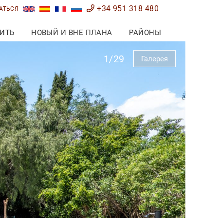
+34 951 318 480
АТЬСЯ
ИТЬ
НОВЫЙ И ВНЕ ПЛАНА
РАЙОНЫ
1/29
Галерея