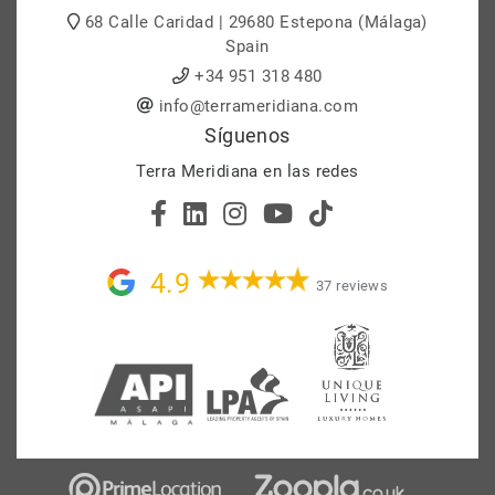
68 Calle Caridad | 29680 Estepona (Málaga)
Spain
+34 951 318 480
info@terrameridiana.com
Síguenos
Terra Meridiana en las redes
4.9
37 reviews