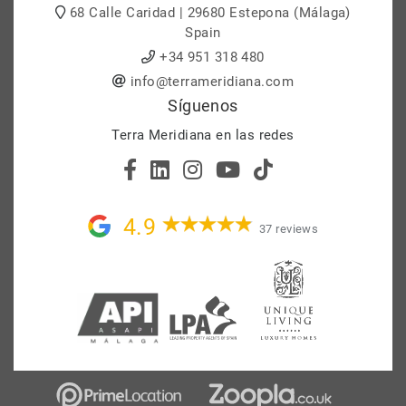
68 Calle Caridad | 29680 Estepona (Málaga)
Spain
+34 951 318 480
info@terrameridiana.com
Síguenos
Terra Meridiana en las redes
4.9
37 reviews