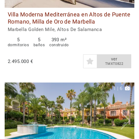
Villa Moderna Mediterránea en Altos de Puente
Romano, Milla de Oro de Marbella
Marbella Golden Mile, Altos De Salamanca
5
5
393 m²
dormitorios
baños
construido
ver
2.495.000 €
TMXT0822
1
|
6