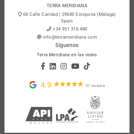
TERRA MERIDIANA
68 Calle Caridad | 29680 Estepona (Málaga)
Spain
+34 951 318 480
info@terrameridiana.com
Síguenos
Terra Meridiana en las redes
4.9
37 reviews