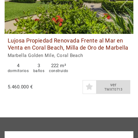
Lujosa Propiedad Renovada Frente al Mar en
Venta en Coral Beach, Milla de Oro de Marbella
Marbella Golden Mile, Coral Beach
4
3
222 m²
dormitorios
baños
construido
ver
5.460.000 €
TMXT0713