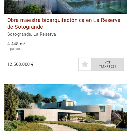
Obra maestra bioarquitectónica en La Reserva
de Sotogrande
Sotogrande, La Reserva
4.448 m²
parcela
ver
12.500.000 €
TMXP1321
1
|
6