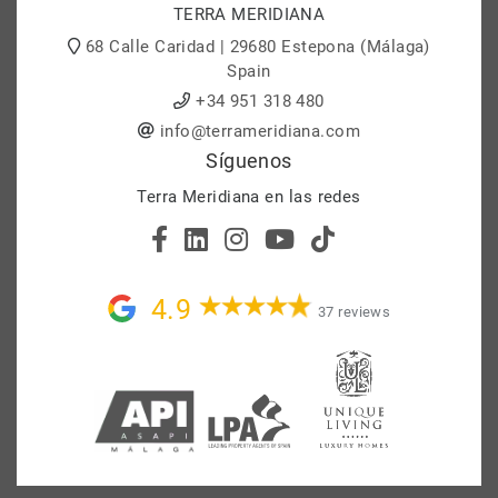
TERRA MERIDIANA
68 Calle Caridad | 29680 Estepona (Málaga)
Spain
+34 951 318 480
info@terrameridiana.com
Síguenos
Terra Meridiana en las redes
4.9
37 reviews