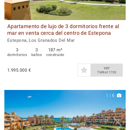
Apartamento de lujo de 3 dormitorios frente al
mar en venta cerca del centro de Estepona
Estepona, Los Granados Del Mar
3
3
187 m²
dormitorios
baños
construido
ver
1.995.000 €
TMRA11703
1
|
6