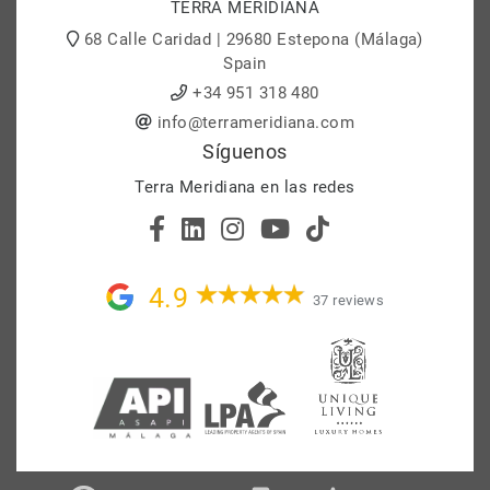
TERRA MERIDIANA
68 Calle Caridad | 29680 Estepona (Málaga)
Spain
+34 951 318 480
info@terrameridiana.com
Síguenos
Terra Meridiana en las redes
4.9
37 reviews