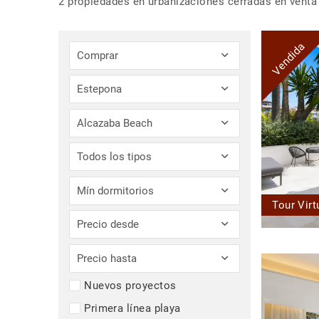
2 propiedades en urbanizaciones cerradas en venta
Vendida
Comprar
Estepona
Alcazaba Beach
Todos los tipos
Mín dormitorios
Tour Virt
Precio desde
Precio hasta
Nuevos proyectos
Primera línea playa