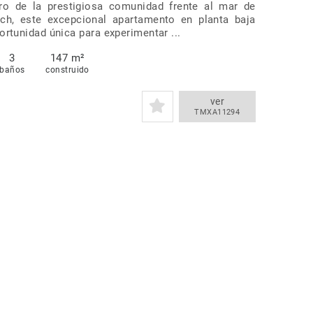
ro de la prestigiosa comunidad frente al mar de
ch, este excepcional apartamento en planta baja
ortunidad única para experimentar ...
3
147 m²
baños
construido
ver
TMXA11294