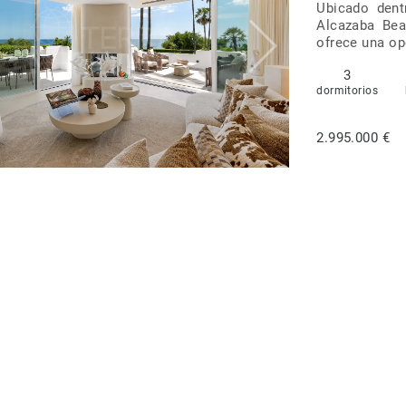
Ubicado dent
Alcazaba Bea
ofrece una op
3
dormitorios
2.995.000 €