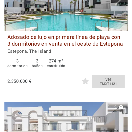
Adosado de lujo en primera línea de playa con
3 dormitorios en venta en el oeste de Estepona
Estepona, The Island
3
3
274 m²
dormitorios
baños
construido
ver
2.350.000 €
TMXT1121
1
|
6