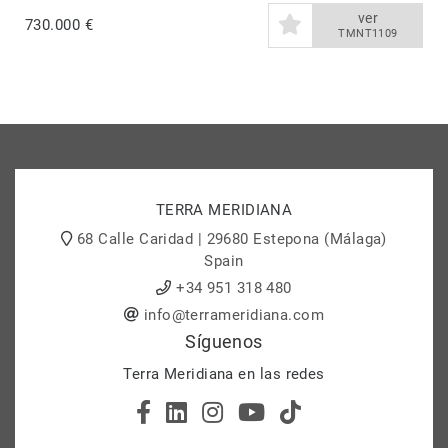
ver
730.000 €
TMNT1109
TERRA MERIDIANA
68 Calle Caridad | 29680 Estepona (Málaga)
Spain
+34 951 318 480
info@terrameridiana.com
Síguenos
Terra Meridiana en las redes