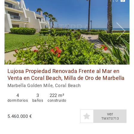
1
|
6
Lujosa Propiedad Renovada Frente al Mar en
Venta en Coral Beach, Milla de Oro de Marbella
Marbella Golden Mile, Coral Beach
4
3
222 m²
dormitorios
baños
construido
ver
5.460.000 €
TMXT0713