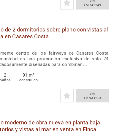
ver
TMRA1249
 de 2 dormitorios sobre plano con vistas al
ta en Casares Costa
lmente dentro de los fairways de Casares Costa
omunidad es una promoción exclusiva de solo 74
idadosamente diseñadas para combinar ...
2
91 m²
baños
construido
ver
TMNA1263
o moderno de obra nueva en planta baja
torios y vistas al mar en venta en Finca