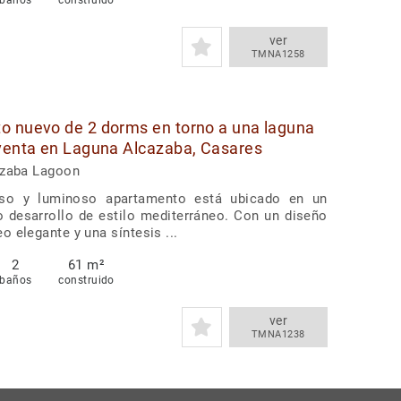
baños
construido
ver
TMNA1258
o nuevo de 2 dorms en torno a una laguna
venta en Laguna Alcazaba, Casares
azaba Lagoon
oso y luminoso apartamento está ubicado en un
o desarrollo de estilo mediterráneo. Con un diseño
 elegante y una síntesis ...
2
61 m²
baños
construido
ver
TMNA1238