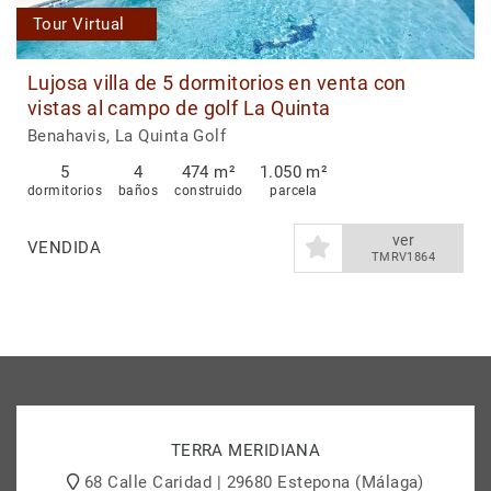
Tour Virtual
Lujosa villa de 5 dormitorios en venta con
vistas al campo de golf La Quinta
Benahavis, La Quinta Golf
5
4
474 m²
1.050 m²
dormitorios
baños
construido
parcela
ver
VENDIDA
TMRV1864
TERRA MERIDIANA
68 Calle Caridad | 29680 Estepona (Málaga)