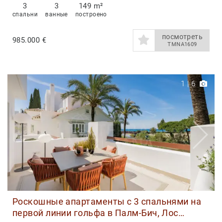
3
3
149 m²
спальни
ванные
построено
посмотреть
985.000 €
TMNA1609
1
|
6
Роскошные апартаменты с 3 спальнями на
первой линии гольфа в Палм-Бич, Лос