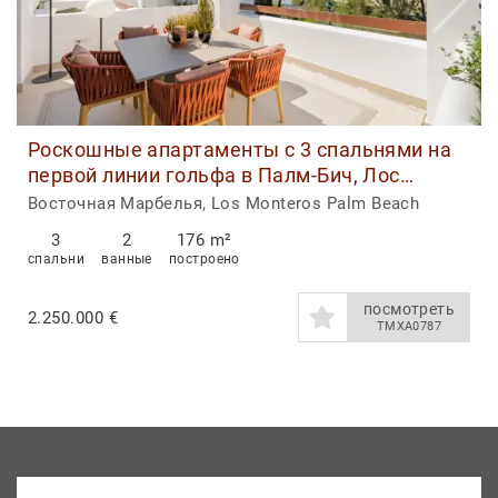
Роскошные апартаменты с 3 спальнями на
первой линии гольфа в Палм-Бич, Лос
Монтерос
Восточная Марбелья, Los Monteros Palm Beach
3
2
176 m²
спальни
ванные
построено
посмотреть
2.250.000 €
TMXA0787