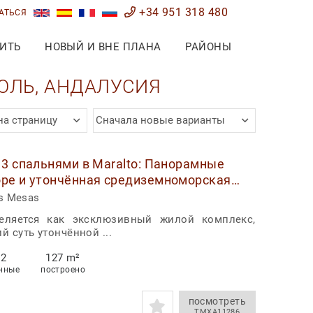
+34 951 318 480
АТЬСЯ
ИТЬ
НОВЫЙ И ВНЕ ПЛАНА
РАЙОНЫ
ОЛЬ, АНДАЛУСИЯ
на страницу
Сначала новые варианты
 3 спальнями в Maralto: Панорамные
оре и утончённая средиземноморская
s Mesas
деляется как эксклюзивный жилой комплекс,
 суть утончённой ...
2
127 m²
нные
построено
посмотреть
TMXA11286