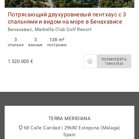
Потрясающий двухуровневый пентхаус с 3
спальнями и видом на море в Бенахависе
Бенахавис, Marbella Club Golf Resort
3
3
138 m²
спальни
ванные
построено
посмотреть
1.520.000 €
TMNA1833
TERRA MERIDIANA
68 Calle Caridad | 29680 Estepona (Málaga)
Spain