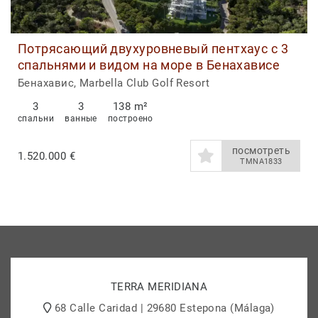
Потрясающий двухуровневый пентхаус с 3
спальнями и видом на море в Бенахависе
Бенахавис, Marbella Club Golf Resort
3
3
138 m²
спальни
ванные
построено
посмотреть
1.520.000 €
TMNA1833
TERRA MERIDIANA
68 Calle Caridad | 29680 Estepona (Málaga)