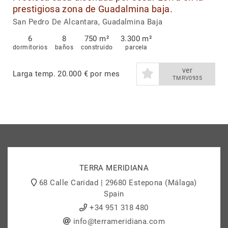
prestigiosa zona de Guadalmina baja.
San Pedro De Alcantara, Guadalmina Baja
6
8
750 m²
3.300 m²
dormitorios
baños
construido
parcela
ver
Larga temp.
20.000 € por mes
TMRV0935
TERRA MERIDIANA
68 Calle Caridad | 29680 Estepona (Málaga)
Spain
+34 951 318 480
info@terrameridiana.com