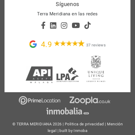
Síguenos
Terra Meridiana en las redes
4.9
37 reviews
© TERRA MERIDIANA 2026 |
Politica de privacidad
|
Mención
legal
| built by
Inmoba