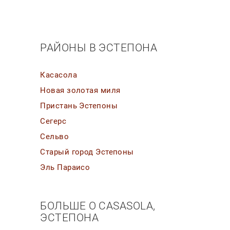
РАЙОНЫ В ЭСТЕПОНА
Касасола
Новая золотая миля
Пристань Эстепоны
Сегерс
Сельво
Старый город Эстепоны
Эль Параисо
БОЛЬШЕ О CASASOLA,
ЭСТЕПОНА