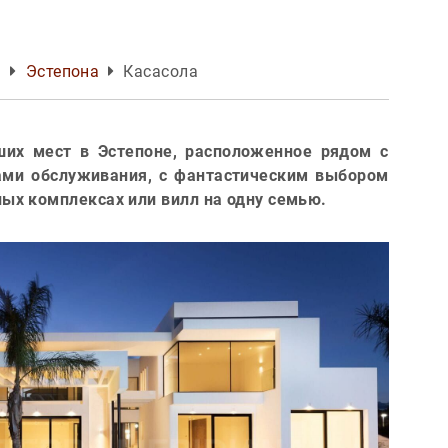
м
Эстепона
Касасола
ших мест в Эстепоне, расположенное рядом с
ми обслуживания, с фантастическим выбором
ых комплексах или вилл на одну семью.