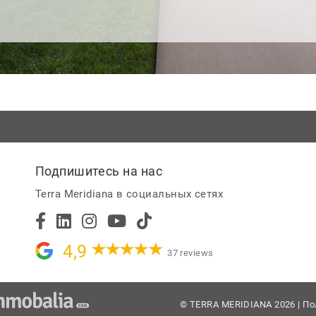
Подпишитесь на нас
Terra Meridiana в социальных сетях
4,9
37 reviews
© TERRA MERIDIANA 2026 |
По