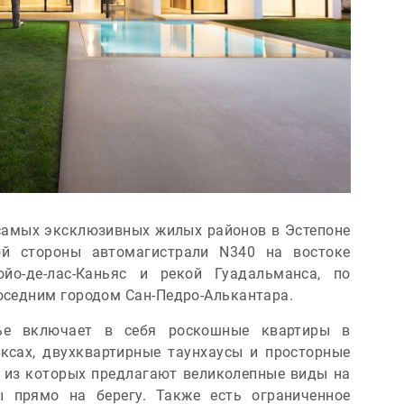
 самых эксклюзивных жилых районов в Эстепоне
й стороны автомагистрали N340 на востоке
йо-де-лас-Каньяс и рекой Гуадальманса, по
соседним городом Сан-Педро-Алькантара.
ье включает в себя роскошные квартиры в
сах, двухквартирные таунхаусы и просторные
е из которых предлагают великолепные виды на
ы прямо на берегу. Также есть ограниченное