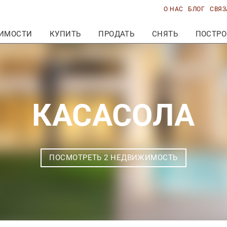
О НАС
БЛОГ
СВЯЗ
ИМОСТИ
КУПИТЬ
ПРОДАТЬ
СНЯТЬ
ПОСТРО
КАСАСОЛА
ПОСМОТРЕТЬ 2 НЕДВИЖИМОСТЬ