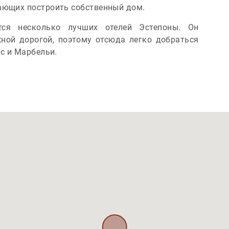
ающих построить собственный дом.
тся несколько лучших отелей Эстепоны. Он
ной дорогой, поэтому отсюда легко добраться
ус и Марбельи.