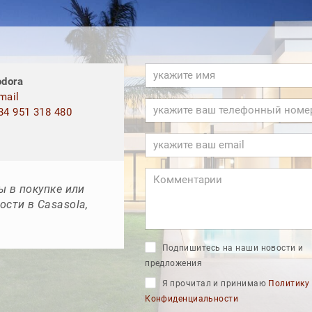
odora
mail
4 951 318 480
ы в покупке или
сти в Casasola,
Подпишитесь на наши новости и
предложения
Я прочитал и принимаю
Политику
Конфиденциальности