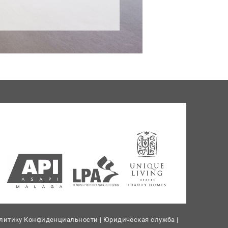
литику Конфиденциальности
|
Юридическая служба
|