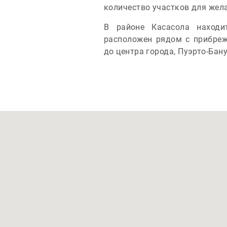
количество участков для жел
В районе Касасола находи
расположен рядом с прибреж
до центра города, Пуэрто-Бан