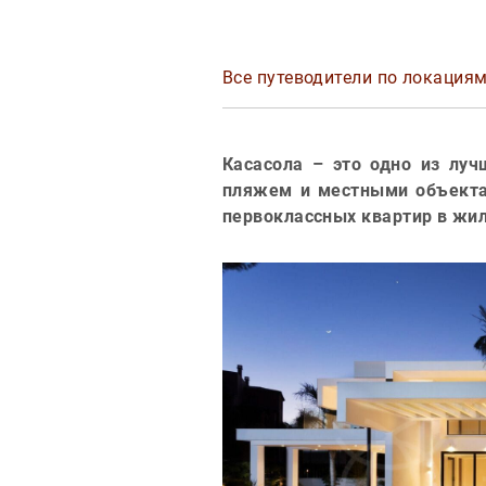
Все путеводители по локация
Касасола – это одно из луч
пляжем и местными объекта
первоклассных квартир в жил