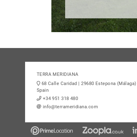
TERRA MERIDIANA
68 Calle Caridad | 29680 Estepona (Málaga)
Spain
+34 951 318 480
info@terrameridiana.com