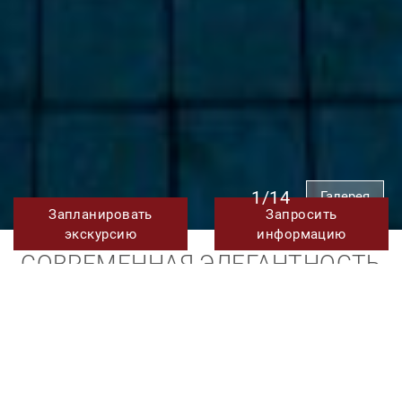
1/14
Галерея
Запланировать
Запросить
экскурсию
информацию
СОВРЕМЕННАЯ ЭЛЕГАНТНОСТЬ
ВСТРЕЧАЕТСЯ С
УМИРОТВОРЁННОЙ РОСКОШЬЮ:
АРЕНДА ВИЛЛЫ С 6
СПАЛЬНЯМИ В ЛОС
ФЛАМИНГОС, БЕНАХАВИС