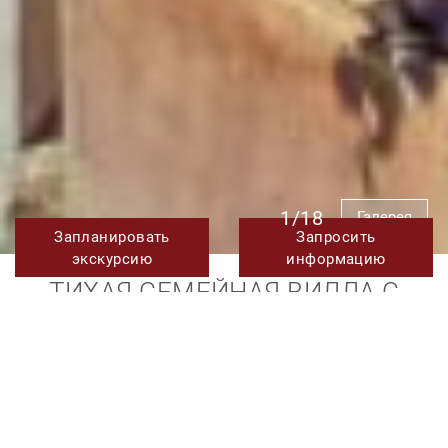
1/18
Галерея
Запланировать
Запросить
экскурсию
информацию
ТИХАЯ СЕМЕЙНАЯ ВИЛЛА С
ЖИВОПИСНОЙ ОКРУЖАЮЩЕЙ
СРЕДОЙ И ВИДОМ НА МОРЕ В
FOREST HILLS, ЭСТЕПОНА
В ПРОЦЕССЕ СДЕЛКИ