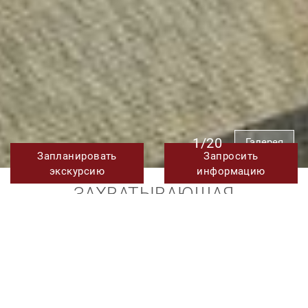
1/20
Галерея
Запланировать
Запросить
экскурсию
информацию
ЗАХВАТЫВАЮЩАЯ
МОДЕРНИЗИРОВАННАЯ
КВАРТИРА С ОТКРЫТОЧНЫМИ
ИДЕАЛЬНЫМИ ВИДАМИ НА
ПРОДАЖУ В ПУЭРТО БАНУСЕ,
МАРБЕЛЬЯ