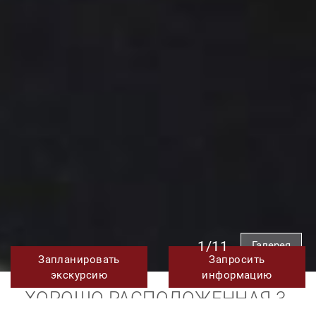
1/11
Галерея
Запланировать
Запросить
экскурсию
информацию
ХОРОШО РАСПОЛОЖЕННАЯ 3-