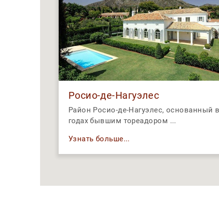
Росио-де-Нагуэлес
Район Росио-де-Нагуэлес, основанный в
годах бывшим тореадором ...
Узнать больше...