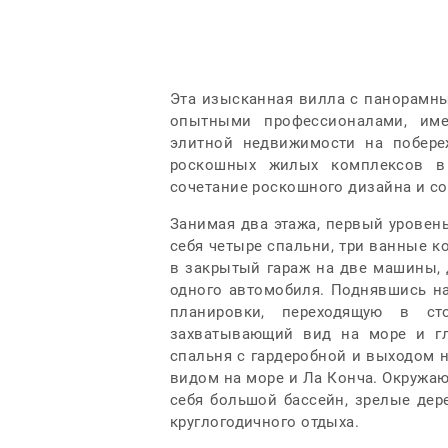
Эта изысканная вилла с панорамны
опытными профессионалами, име
элитной недвижимости на побере
роскошных жилых комплексов в 
сочетание роскошного дизайна и с
Занимая два этажа, первый уровень
себя четыре спальни, три ванные к
в закрытый гараж на две машины,
одного автомобиля. Поднявшись на
планировки, переходящую в ст
захватывающий вид на море и гл
спальня с гардеробной и выходом н
видом на море и Ла Конча. Окружа
себя большой бассейн, зрелые дер
круглогодичного отдыха.