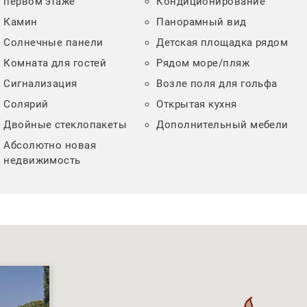
первом этаже
Кондиционирование
Камин
Панорамный вид
Солнечные панели
Детская площадка рядом
Комната для гостей
Рядом море/пляж
Сигнализация
Возле поля для гольфа
Солярий
Открытая кухня
Двойные стеклопакеты
Дополнительный мебели
Абсолютно новая
недвижимость