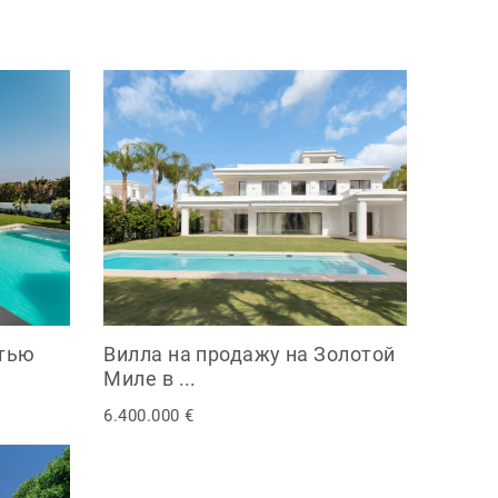
ятью
Вилла на продажу на Золотой
Миле в ...
6.400.000 €