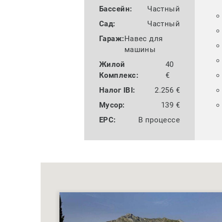
Бассейн:
Частный
Сад:
Частный
Гараж:
Навес для
машины
Жилой
40
Комплекс:
€
Налог IBI:
2.256 €
Мусор:
139 €
EPC:
В процессе