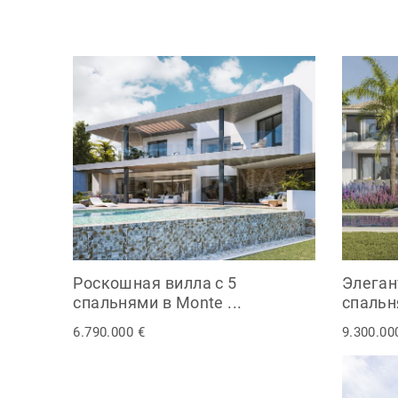
Роскошная вилла с 5
Элеган
спальнями в Monte ...
спальня
6.790.000 €
9.300.00