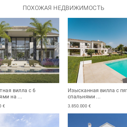
ПОХОЖАЯ НЕДВИЖИМОСТЬ
тная вилла с 6
Изысканная вилла с п
ми на ...
спальнями ...
0 €
3.850.000 €