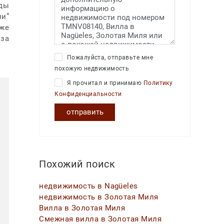
зды
ли”
же
 за
Пожалуйста, отправьте мне
похожую недвижимость
Я прочитал и принимаю
Политику
Конфиденциальности
отправить
Похожий поиск
недвижимость в Nagüeles
недвижимость в Золотая Миля
Вилла в Золотая Миля
Смежная вилла в Золотая Миля