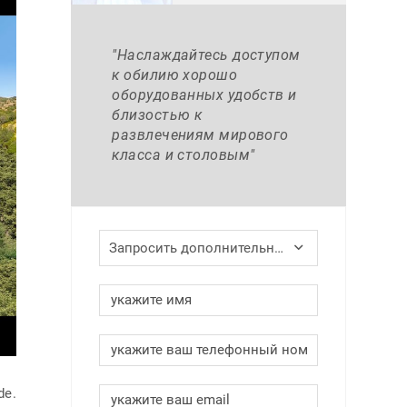
"Наслаждайтесь доступом
к обилию хорошо
оборудованных удобств и
близостью к
развлечениям мирового
класса и столовым"
Запросить дополнительную информацию
de.