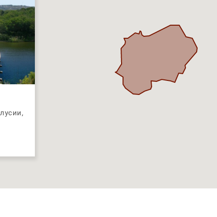
лусии,