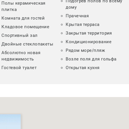
Подогрев полов по всему
Полы керамическая
дому
плитка
Прачечная
Комната для гостей
Крытая терраса
Кладовое помещение
Закрытая территория
Спортивный зал
Кондиционирование
Двойные стеклопакеты
Рядом море/пляж
Абсолютно новая
недвижимость
Возле поля для гольфа
Гостевой туалет
Открытая кухня