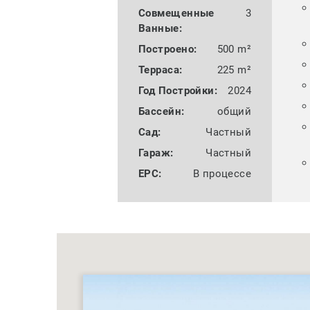
Совмещенные
3
Ванные:
Построено:
500 m²
Терраса:
225 m²
Год Постройки:
2024
Бассейн:
общий
Сад:
Частный
Гараж:
Частный
EPC:
В процессе