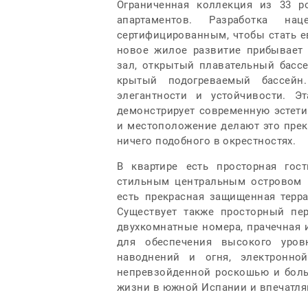
Ограниченная коллекция из 33 
апартаментов. Разработка 
сертифицированным, чтобы стать е
новое жилое развитие прибывает 
зал, открытый плавательный бассе
крытый подогреваемый бассейн
элегантности и устойчивости. Э
демонстрирует современную эстет
и местоположение делают это прек
ничего подобного в окрестностях.
В квартире есть просторная гос
стильным центральным островом 
есть прекрасная защищенная терр
Существует также просторный пе
двухкомнатные номера, прачечная 
для обеспечения высокого уровн
наводнений и огня, электронно
непревзойденной роскошью и боль
жизни в южной Испании и впечатля