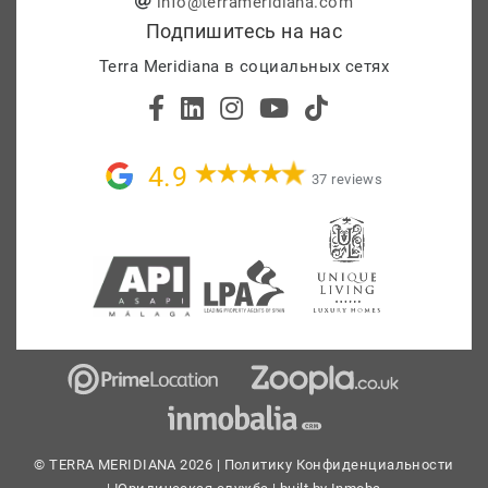
info@terrameridiana.com
Подпишитесь на нас
Terra Meridiana в социальных сетях
4.9
37 reviews
© TERRA MERIDIANA 2026 |
Политику Конфиденциальности