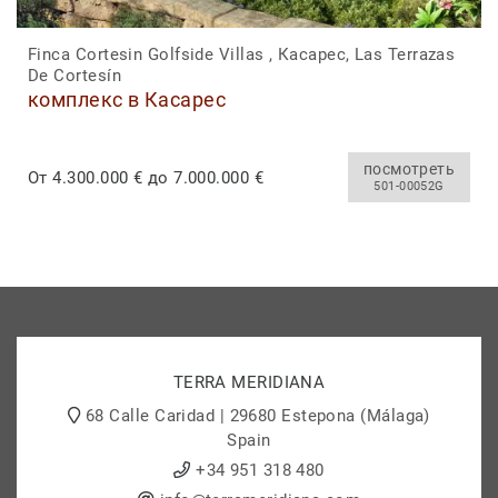
Finca Cortesin Golfside Villas , Касарес, Las Terrazas
De Cortesín
комплекс в Касарес
посмотреть
От 4.300.000 € до 7.000.000 €
501-00052G
TERRA MERIDIANA
68 Calle Caridad | 29680 Estepona (Málaga)
Spain
+34 951 318 480