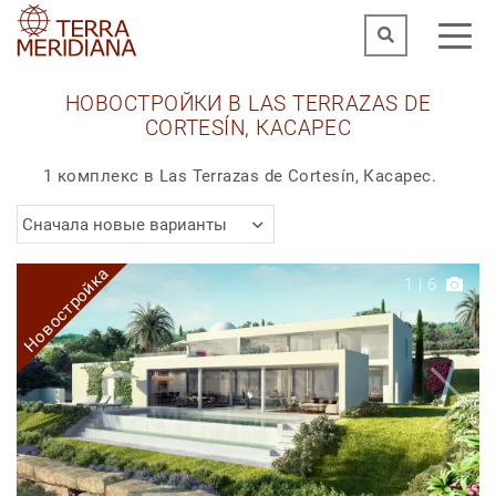
НОВОСТРОЙКИ В LAS TERRAZAS DE
CORTESÍN, КАСАРЕС
1 комплекс в Las Terrazas de Cortesín, Касарес.
Сначала новые варианты
Новостройка
1
|
6