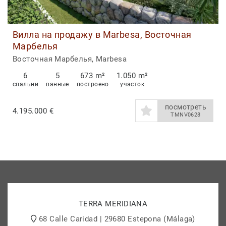
Вилла на продажу в Marbesa, Восточная
Марбелья
Восточная Марбелья, Marbesa
6
5
673 m²
1.050 m²
спальни
ванные
построено
участок
посмотреть
4.195.000 €
TMNV0628
TERRA MERIDIANA
68 Calle Caridad | 29680 Estepona (Málaga)