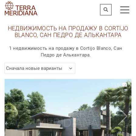
НЕДВИЖИМОСТЬ НА ПРОДАЖУ В CORTIJO
BLANCO, САН ПЕДРО ДЕ АЛЬКАНТАРА
1 недвижимость на продажу в Cortijo Blanco, Сан
Педро де Алькантара.
Сначала новые варианты
1
|
6