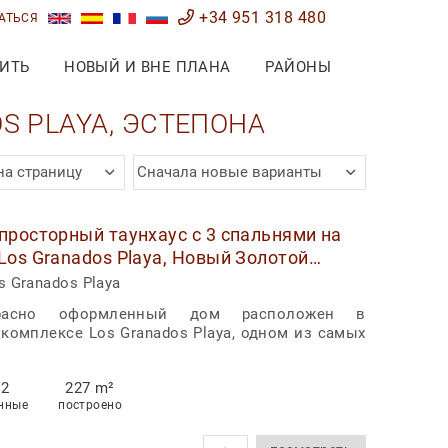
+34 951 318 480
АТЬСЯ
ИТЬ
НОВЫЙ И ВНЕ ПЛАНА
РАЙОНЫ
S PLAYA, ЭСТЕПОНА
на страницу
Сначала новые варианты
просторный таунхаус с 3 спальнями на
Los Granados Playa, Новый Золотой
тепона
s Granados Playa
расно оформленный дом расположен в
комплексе Los Granados Playa, одном из самых
2
227 m²
нные
построено