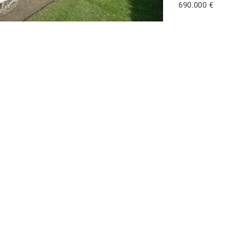
690.000 €