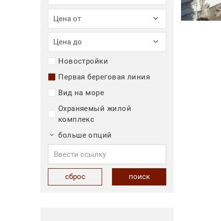
Цена от
Цена до
Новостройки
Первая береговая линия
Вид на море
Охраняемый жилой
комплекс
больше опций
сброс
поиск