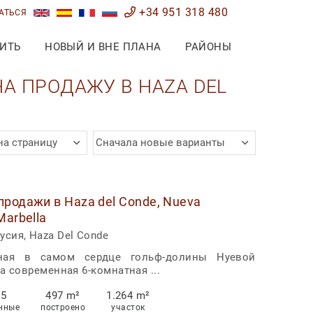
+34 951 318 480
АТЬСЯ
ИТЬ
НОВЫЙ И ВНЕ ПЛАНА
РАЙОНЫ
 ПРОДАЖУ В HAZA DEL
на страницу
Сначала новые варианты
продажи в Haza del Conde, Nueva
Marbella
сия, Haza Del Conde
ная в самом сердце гольф-долины Нуевой
та современная 6-комнатная ...
5
497 m²
1.264 m²
нные
построено
участок