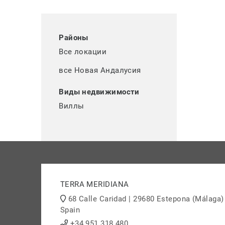
Районы
Все локации
все Новая Андалусия
Виды недвижимости
Виллы
TERRA MERIDIANA
68 Calle Caridad | 29680 Estepona (Málaga)
Spain
+34 951 318 480