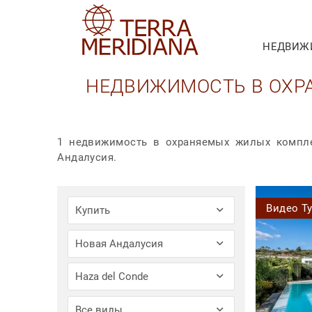
НЕДВИЖ
НЕДВИЖИМОСТЬ В ОХР
1 недвижимость в охраняемых жилых компле
Андалусия.
Видео Т
Купить
Новая Андалусия
Haza del Conde
Все виды