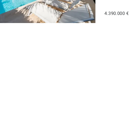
4.390.000 €