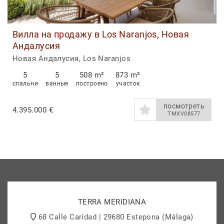
Вилла на продажу в Los Naranjos, Новая
Андалусия
Новая Андалусия, Los Naranjos
5
5
508 m²
873 m²
спальни
ванные
построено
участок
посмотреть
4.395.000 €
TMXV08577
TERRA MERIDIANA
68 Calle Caridad | 29680 Estepona (Málaga)