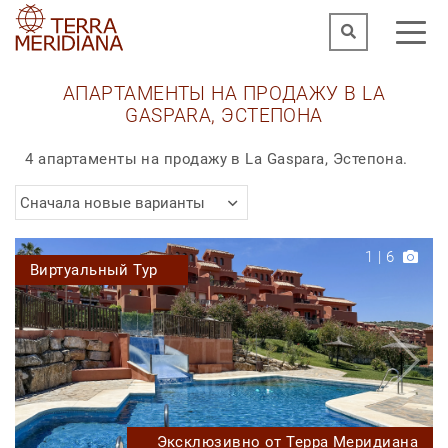
АПАРТАМЕНТЫ НА ПРОДАЖУ В LA
GASPARA, ЭСТЕПОНА
4 апартаменты на продажу в La Gaspara, Эстепона.
Сначала новые варианты
1
|
6
Виртуальный Тур
Эксклюзивно от Терра Меридиана